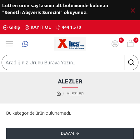
Lütfen ürün sayfasının alt bölümünde bulunan
"Senetli Alışveriş Sürecini" okuyunuz.
GIRIŞ
KAYIT OL
444 1 570
0
0
ALEZLER
ALEZLER
Bu kategoride ürün bulunamadı.
DEVAM