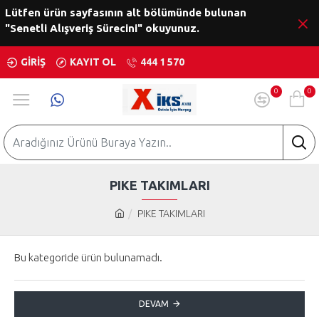
Lütfen ürün sayfasının alt bölümünde bulunan
"Senetli Alışveriş Sürecini" okuyunuz.
GIRIŞ
KAYIT OL
444 1 570
0
0
PIKE TAKIMLARI
PIKE TAKIMLARI
Bu kategoride ürün bulunamadı.
DEVAM