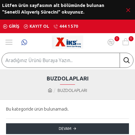
Lütfen ürün sayfasının alt bölümünde bulunan
"Senetli Alışveriş Sürecini" okuyunuz.
GIRIŞ
KAYIT OL
444 1 570
0
0
BUZDOLAPLARI
BUZDOLAPLARI
Bu kategoride ürün bulunamadı.
DEVAM