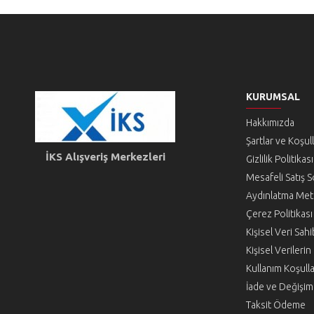
KURUMSAL
Hakkımızda
Şartlar ve Koşul
İKS Alışveriş Merkezleri
Gizlilik Politikası
Mesafeli Satış 
Aydınlatma Met
Çerez Politikası
Kişisel Veri Sa
Kişisel Verileri
Kullanım Koşulla
İade ve Değişim 
Taksit Ödeme