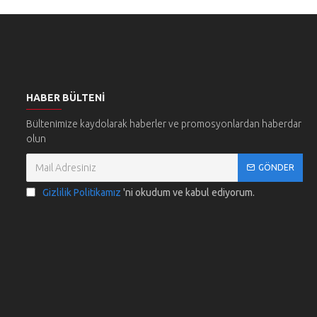
HABER BÜLTENI
Bültenimize kaydolarak haberler ve promosyonlardan haberdar
olun
GÖNDER
Gizlilik Politikamız
'ni okudum ve kabul ediyorum.