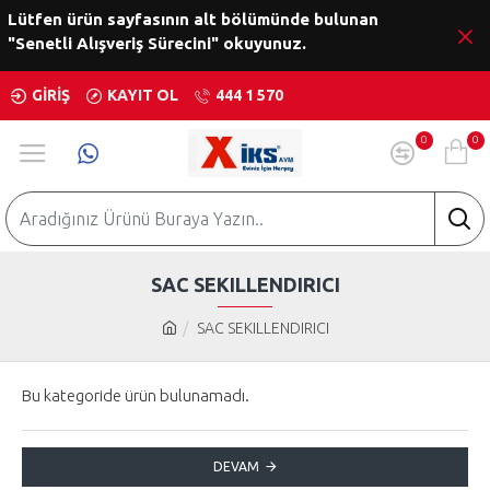
Lütfen ürün sayfasının alt bölümünde bulunan
"Senetli Alışveriş Sürecini" okuyunuz.
GIRIŞ
KAYIT OL
444 1 570
0
0
SAC SEKILLENDIRICI
SAC SEKILLENDIRICI
Bu kategoride ürün bulunamadı.
DEVAM