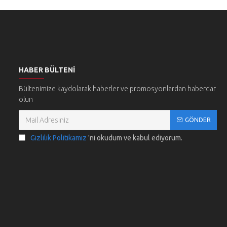
HABER BÜLTENI
Bültenimize kaydolarak haberler ve promosyonlardan haberdar
olun
GÖNDER
Gizlilik Politikamız
'ni okudum ve kabul ediyorum.