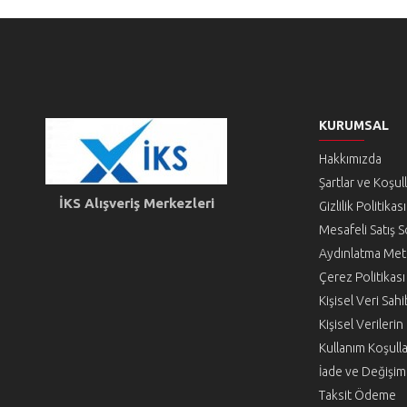
KURUMSAL
Hakkımızda
Şartlar ve Koşul
İKS Alışveriş Merkezleri
Gizlilik Politikası
Mesafeli Satış 
Aydınlatma Met
Çerez Politikası
Kişisel Veri Sa
Kişisel Verileri
Kullanım Koşulla
İade ve Değişim 
Taksit Ödeme