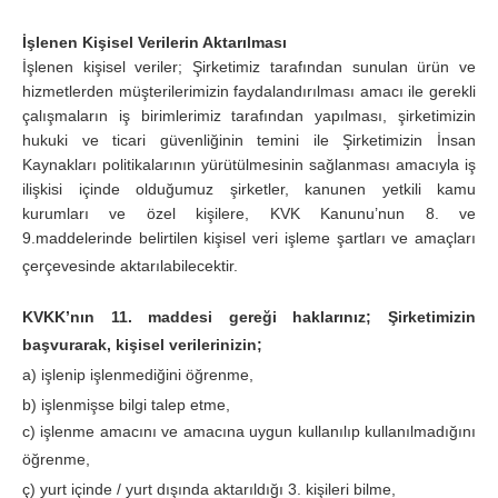
İşlenen Kişisel Verilerin Aktarılması
İşlenen kişisel veriler; Şirketimiz tarafından sunulan ürün ve
hizmetlerden müşterilerimizin faydalandırılması amacı ile gerekli
çalışmaların iş birimlerimiz tarafından yapılması, şirketimizin
hukuki ve ticari güvenliğinin temini ile Şirketimizin İnsan
Kaynakları politikalarının yürütülmesinin sağlanması amacıyla iş
ilişkisi içinde olduğumuz şirketler, kanunen yetkili kamu
kurumları ve özel kişilere, KVK Kanunu’nun 8. ve
9.maddelerinde belirtilen kişisel veri işleme şartları ve amaçları
çerçevesinde aktarılabilecektir.
KVKK’nın 11. maddesi gereği haklarınız; Şirketimizin
başvurarak, kişisel verilerinizin;
a) işlenip işlenmediğini öğrenme,
b) işlenmişse bilgi talep etme,
c) işlenme amacını ve amacına uygun kullanılıp kullanılmadığını
öğrenme,
ç) yurt içinde / yurt dışında aktarıldığı 3. kişileri bilme,