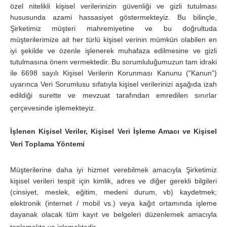
özel nitelikli kişisel verilerinizin güvenliği ve gizli tutulması
hususunda azami hassasiyet göstermekteyiz. Bu bilinçle,
Şirketimiz müşteri mahremiyetine ve bu doğrultuda
müşterilerimize ait her türlü kişisel verinin mümkün olabilen en
iyi şekilde ve özenle işlenerek muhafaza edilmesine ve gizli
tutulmasına önem vermektedir. Bu sorumluluğumuzun tam idraki
ile 6698 sayılı Kişisel Verilerin Korunması Kanunu (“Kanun”)
uyarınca Veri Sorumlusu sıfatıyla kişisel verilerinizi aşağıda izah
edildiği surette ve mevzuat tarafından emredilen sınırlar
çerçevesinde işlemekteyiz.
İşlenen Kişisel Veriler, Kişisel Veri İşleme Amacı ve Kişisel
Veri Toplama Yöntemi
Müşterilerine daha iyi hizmet verebilmek amacıyla Şirketimiz
kişisel verileri tespit için kimlik, adres ve diğer gerekli bilgileri
(cinsiyet, meslek, eğitim, medeni durum, vb) kaydetmek;
elektronik (internet / mobil vs.) veya kağıt ortamında işleme
dayanak olacak tüm kayıt ve belgeleri düzenlemek amacıyla