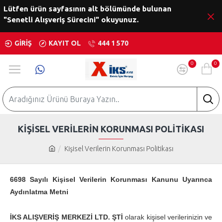
Lütfen ürün sayfasının alt bölümünde bulunan
"Senetli Alışveriş Sürecini" okuyunuz.
GIRIŞ
KAYIT OL
444 1 570
0
0
KIŞISEL VERILERIN KORUNMASI POLITIKASI
Kişisel Verilerin Korunması Politikası
6698 Sayılı Kişisel Verilerin Korunması Kanunu Uyarınca
Aydınlatma Metni
İKS ALIŞVERİŞ MERKEZİ LTD. ŞTİ
olarak kişisel verilerinizin ve